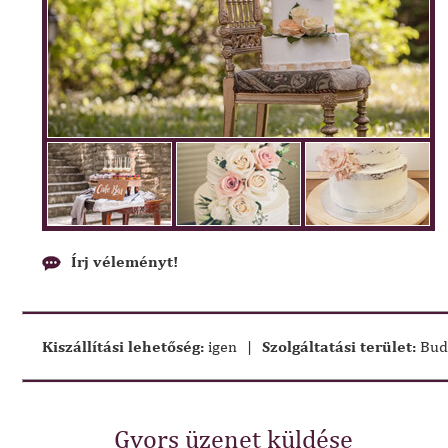
Írj véleményt!
Kiszállítási lehetőség:
igen
|
Szolgáltatási terület:
Buda
Gyors üzenet küldése