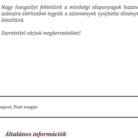
Nagy hangsúlyt fektetünk a minőségi alapanyagok haszn
számára elérhetővé tegyük a sütemények nyújtotta élményt
készítünk.
Szeretettel várjuk megkeresésüket!
pest, Pest megye
Általános információk