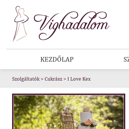
KEZDŐLAP
S
Szolgáltatók
>
Cukrász
>
I Love Kex