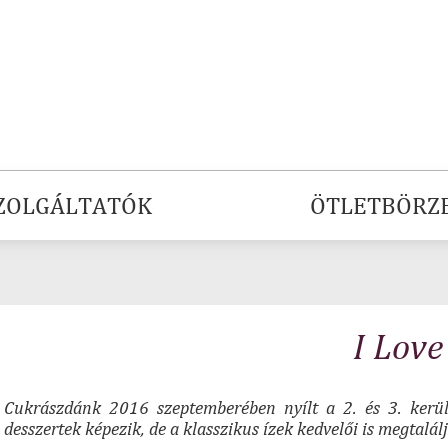
ZOLGÁLTATÓK
ÖTLETBÖRZ
I Love
Cukrászdánk 2016 szeptemberében nyílt a 2. és 3. kerül
desszertek képezik, de a klasszikus ízek kedvelői is megtalá