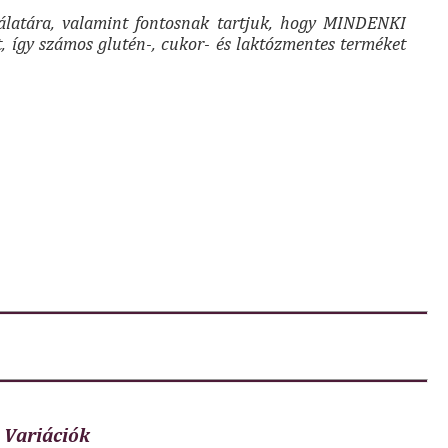
álatára, valamint fontosnak tartjuk, hogy MINDENKI
, így számos glutén-, cukor- és laktózmentes terméket
Variációk