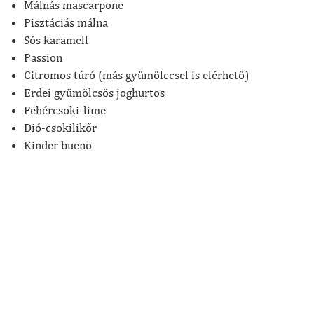
Málnás mascarpone
Pisztáciás málna
Sós karamell
Passion
Citromos túró (más gyümölccsel is elérhető)
Erdei gyümölcsös joghurtos
Fehércsoki-lime
Dió-csokilikőr
Kinder bueno