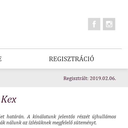
E
REGISZTRÁCIÓ
Regisztrált: 2019.02.06.
 Kex
et határán. A kínálatunk jelentős részét újhullámos
lják nálunk az ízlésüknek megfelelő süteményt.