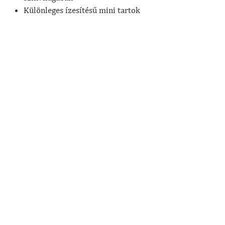
Különleges ízesítésű mini tartok