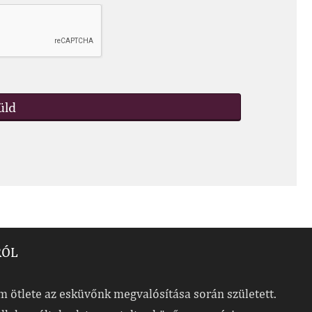
RÓL
 ötlete az esküvőnk megvalósítása során született.