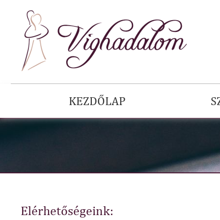
KEZDŐLAP
S
Elérhetőségeink: