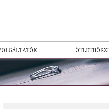
ZOLGÁLTATÓK
ÖTLETBÖRZ