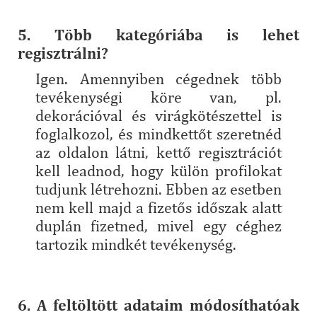
5. Több kategóriába is lehet
regisztrálni?
Igen. Amennyiben cégednek több
tevékenységi köre van, pl.
dekorációval és virágkötészettel is
foglalkozol, és mindkettőt szeretnéd
az oldalon látni, kettő regisztrációt
kell leadnod, hogy külön profilokat
tudjunk létrehozni. Ebben az esetben
nem kell majd a fizetős időszak alatt
duplán fizetned, mivel egy céghez
tartozik mindkét tevékenység.
6. A feltöltött adataim módosíthatóak