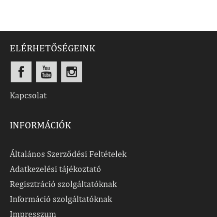
ELÉRHETŐSÉGEINK
Kapcsolat
INFORMÁCIÓK
Általános Szerződési Feltételek
Adatkezelési tájékoztató
Regisztráció szolgáltatóknak
Információ szolgáltatóknak
Impresszum