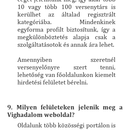
10 vagy több 100 versenytárs is
kerülhet az általad regisztrált
kategóriába. Mindenkinek
egyforma profilt biztosítunk, így a
megkülönböztetés alapja csak a
szolgáltatásotok és annak ára lehet.
Amennyiben szeretnél
versenyelőnyre szert tenni,
lehetőség van főoldalunkon kiemelt
hirdetési felületet bérelni.
9. Milyen felületeken jelenik meg a
Vighadalom weboldal?
Oldalunk több közösségi portálon is