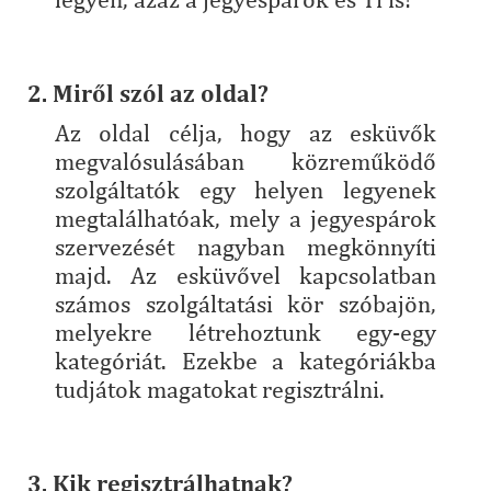
2. Miről szól az oldal?
Az oldal célja, hogy az esküvők
megvalósulásában közreműködő
szolgáltatók egy helyen legyenek
megtalálhatóak, mely a jegyespárok
szervezését nagyban megkönnyíti
majd. Az esküvővel kapcsolatban
számos szolgáltatási kör szóbajön,
melyekre létrehoztunk egy-egy
kategóriát. Ezekbe a kategóriákba
tudjátok magatokat regisztrálni.
3. Kik regisztrálhatnak?