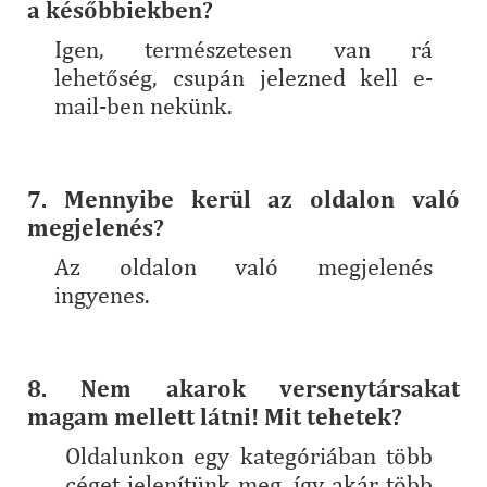
a későbbiekben?
Igen, természetesen van rá
lehetőség, csupán jelezned kell e-
mail-ben nekünk.
7. Mennyibe kerül az oldalon való
megjelenés?
Az oldalon való megjelenés
ingyenes.
8. Nem akarok versenytársakat
magam mellett látni! Mit tehetek?
Oldalunkon egy kategóriában több
céget jelenítünk meg, így akár több