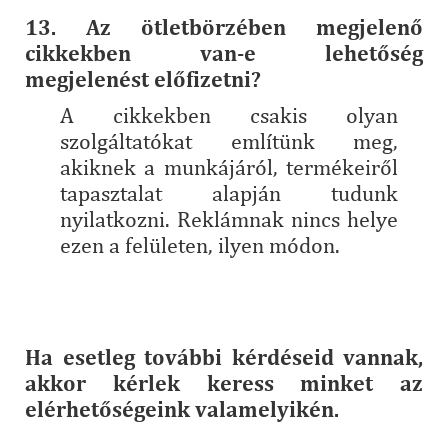
13. Az ötletbörzében megjelenő
cikkekben van-e lehetőség
megjelenést előfizetni?
A cikkekben csakis olyan
szolgáltatókat említünk meg,
akiknek a munkájáról, termékeiről
tapasztalat alapján tudunk
nyilatkozni. Reklámnak nincs helye
ezen a felületen, ilyen módon.
Ha esetleg további kérdéseid vannak,
akkor kérlek keress minket az
elérhetőségeink valamelyikén.