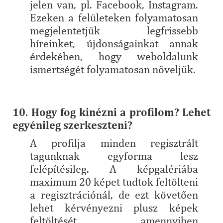
jelen van, pl. Facebook, Instagram.
Ezeken a felületeken folyamatosan
megjelentetjük legfrissebb
híreinket, újdonságainkat annak
érdekében, hogy weboldalunk
ismertségét folyamatosan növeljük.
10. Hogy fog kinézni a profilom? Lehet
egyénileg szerkeszteni?
A profilja minden regisztrált
tagunknak egyforma lesz
felépítésileg. A képgalériába
maximum 20 képet tudtok feltölteni
a regisztrációnál, de ezt követően
lehet kérvényezni plusz képek
feltöltését, amennyiben