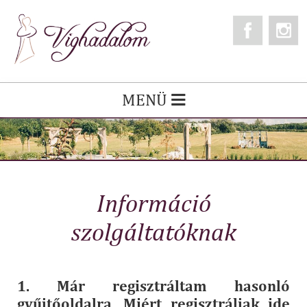
MENÜ
Információ
szolgáltatóknak
1. Már regisztráltam hasonló
gyűjtőoldalra. Miért regisztráljak ide