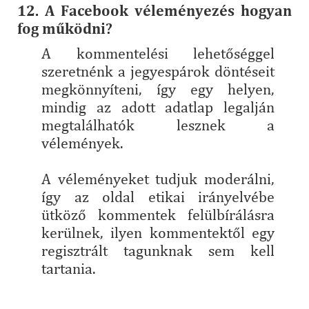
12. A Facebook véleményezés hogyan
fog működni?
A kommentelési lehetőséggel
szeretnénk a jegyespárok döntéseit
megkönnyíteni, így egy helyen,
mindig az adott adatlap legalján
megtalálhatók lesznek a
vélemények.
A véleményeket tudjuk moderálni,
így az oldal etikai irányelvébe
ütköző kommentek felülbírálásra
kerülnek, ilyen kommentektől egy
regisztrált tagunknak sem kell
tartania.