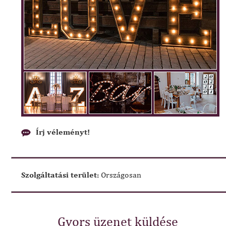
Írj véleményt!
Szolgáltatási terület:
Országosan
Gyors üzenet küldése