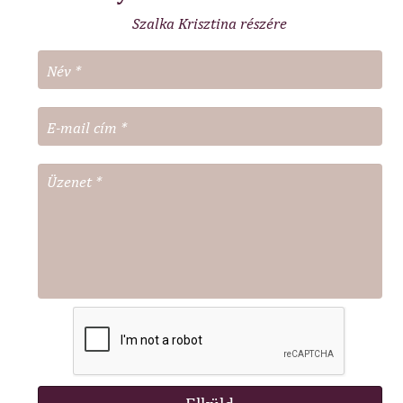
Szalka Krisztina részére