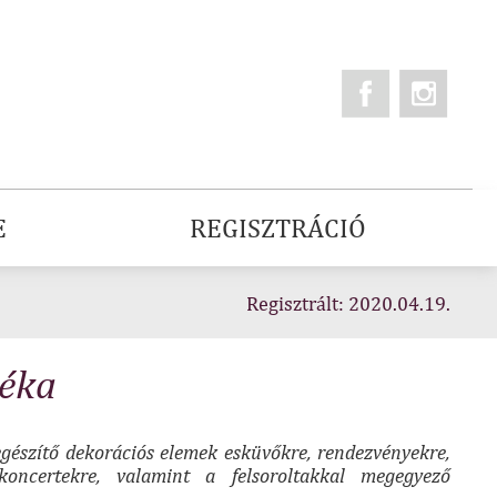
E
REGISZTRÁCIÓ
Regisztrált: 2020.04.19.
éka
iegészítő dekorációs elemek esküvőkre, rendezvényekre,
 koncertekre, valamint a felsoroltakkal megegyező