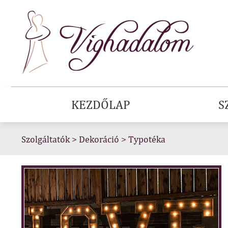
KEZDŐLAP
S
Szolgáltatók
>
Dekoráció
>
Typotéka