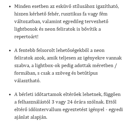
Minden esetben az esküvő stílusához igazítható,
hiszen kérhető fehér, rusztikus fa vagy fém
változatban, valamint egyedileg tervezhető
lightboxok és neon feliratok is bővítik a
repertoárt!
A fentebb felsorolt lehetőségekből a neon
feliratok azok, amik teljesen az igényekre vannak
szabva, a lightbox-ok pedig adottak méretben /
formában, s csak a szöveg és betűtípus
választható.
A bérleti időtartamok eltérőek lehetnek, függően
a felhasználástól 3 vagy 24 órára szólnak. Ettől
eltérő időintervallum egyeztetést igényel - egyedi
ajánlat alapján.