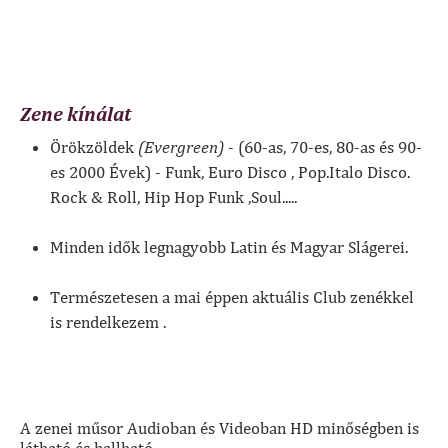
Zene kínálat
Örökzöldek
(Evergreen)
- (60-as, 70-es, 80-as és 90-
es 2000 Évek) - Funk, Euro Disco , Pop.Italo Disco.
Rock & Roll, Hip Hop Funk ,Soul.....
Minden idők legnagyobb Latin és Magyar Slágerei.
Természetesen a mai éppen aktuális Club zenékkel
is rendelkezem .
A zenei műsor Audioban és Videoban HD minőségben is