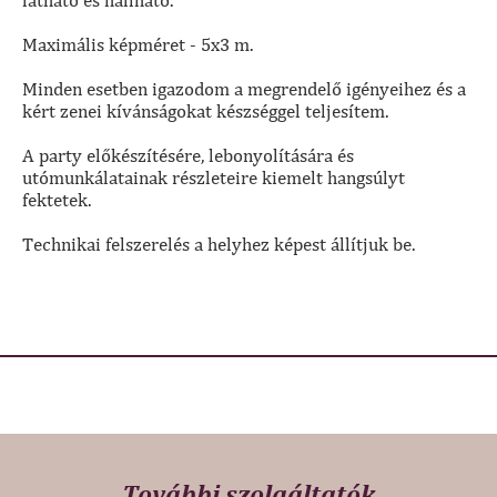
látható és hallható.
Maximális képméret - 5x3 m.
Minden esetben igazodom a megrendelő igényeihez és a
kért zenei kívánságokat készséggel teljesítem.
A party előkészítésére, lebonyolítására és
utómunkálatainak részleteire kiemelt hangsúlyt
fektetek.
Technikai felszerelés a helyhez képest állítjuk be.
További szolgáltatók