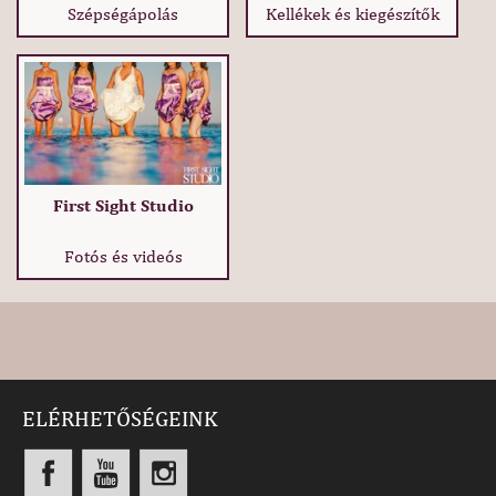
Szépségápolás
Kellékek és kiegészítők
First Sight Studio
Fotós és videós
ELÉRHETŐSÉGEINK