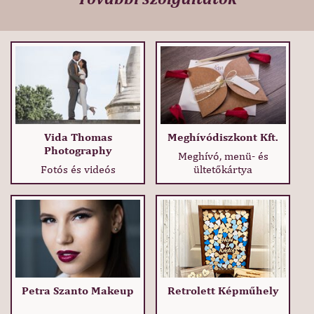
Vida Thomas
Meghívódiszkont Kft.
Photography
Meghívó, menü- és
Fotós és videós
ültetőkártya
Petra Szanto Makeup
Retrolett Képműhely