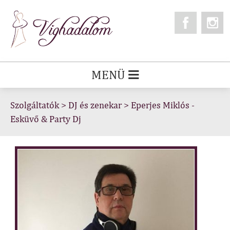
MENÜ
Szolgáltatók
>
DJ és zenekar
>
Eperjes Miklós -
Esküvő & Party Dj