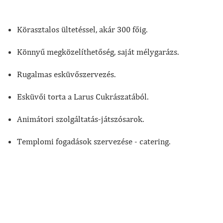
Körasztalos ültetéssel, akár 300 főig.
Könnyű megközelíthetőség, saját mélygarázs.
Rugalmas esküvőszervezés.
Esküvői torta a Larus Cukrászatából.
Animátori szolgáltatás-játszósarok.
Templomi fogadások szervezése - catering.