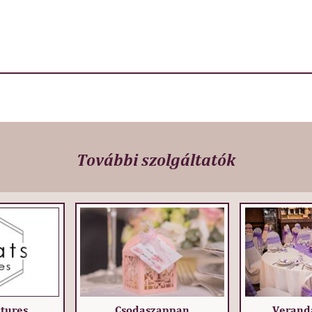
További szolgáltatók
ctures
Csodaszappan
Verand