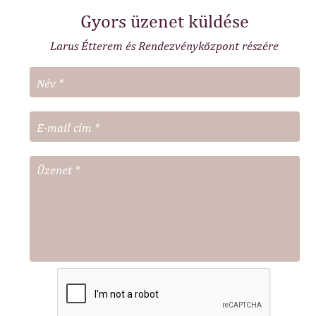
Gyors üzenet küldése
Larus Étterem és Rendezvényközpont részére