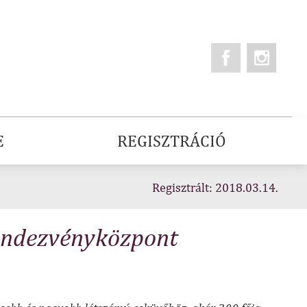
E
REGISZTRÁCIÓ
Regisztrált: 2018.03.14.
endezvényközpont