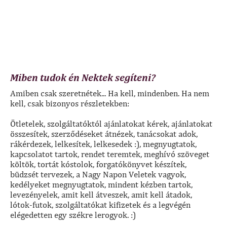
Miben tudok én Nektek segíteni?
Amiben csak szeretnétek... Ha kell, mindenben. Ha nem
kell, csak bizonyos részletekben:
Ötletelek, szolgáltatóktól ajánlatokat kérek, ajánlatokat
összesítek, szerződéseket átnézek, tanácsokat adok,
rákérdezek, lelkesítek, lelkesedek :), megnyugtatok,
kapcsolatot tartok, rendet teremtek, meghívó szöveget
költök, tortát kóstolok, forgatókönyvet készítek,
büdzsét tervezek, a Nagy Napon Veletek vagyok,
kedélyeket megnyugtatok, mindent kézben tartok,
levezényelek, amit kell átveszek, amit kell átadok,
lótok-futok, szolgáltatókat kifizetek és a legvégén
elégedetten egy székre lerogyok. :)