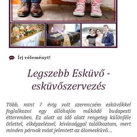
Írj véleményt!
Legszebb Esküvő -
esküvőszervezés
Több, mint 7 évig volt szerencsém esküvőkkel
foglalkozni egy állóhajón működő budapesti
étteremben. Ez alatt az idő alatt rengeteg különféle
ötlettel, elképzeléssel, kívánsággal találkoztam, mert
minden párnak mást jelentett az álomesküvő....