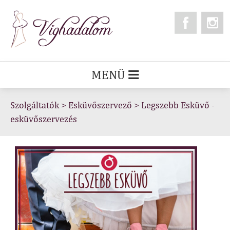
MENÜ
Szolgáltatók
>
Esküvőszervező
>
Legszebb Esküvő -
esküvőszervezés