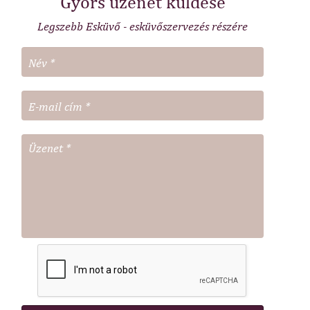
Gyors üzenet küldése
Legszebb Esküvő - esküvőszervezés részére