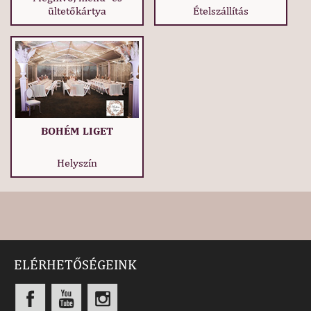
ültetőkártya
Ételszállítás
BOHÉM LIGET
Helyszín
ELÉRHETŐSÉGEINK